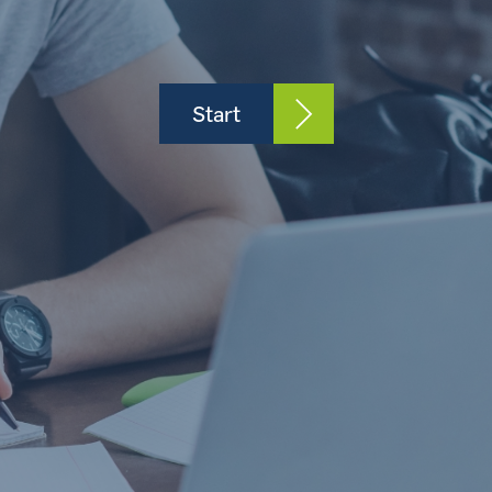
Start