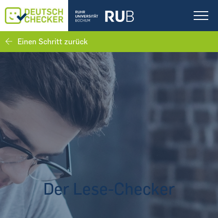
Einen Schritt zurück
Der Lese-Checker